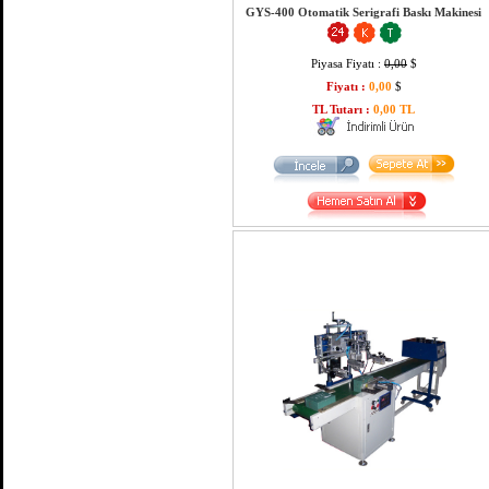
GYS-400 Otomatik Serigrafi Baskı Makinesi
Piyasa Fiyatı :
0,00
$
Fiyatı :
0,00
$
TL Tutarı :
0,00 TL