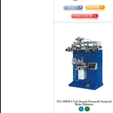
YLS-400M-S Çok Amaçlı Otomatik Serigrafi
Baskı Makinesi