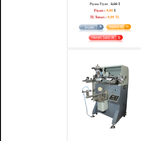
Piyasa Fiyatı :
0,00
$
Fiyatı :
0,00
$
TL Tutarı :
0,00 TL