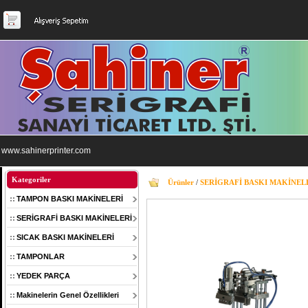
www.sahinerprinter.com
Kategoriler
Ürünler
/
SERİGRAFİ BASKI MAKİNEL
TAMPON BASKI MAKİNELERİ
SERİGRAFİ BASKI MAKİNELERİ
SICAK BASKI MAKİNELERİ
TAMPONLAR
YEDEK PARÇA
Makinelerin Genel Özellikleri