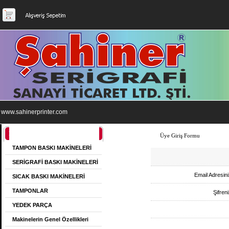
www.sahinerprinter.com
Kategoriler
Üye Giriş Formu
TAMPON BASKI MAKİNELERİ
SERİGRAFİ BASKI MAKİNELERİ
Email Adresin
SICAK BASKI MAKİNELERİ
TAMPONLAR
Şifren
YEDEK PARÇA
Makinelerin Genel Özellikleri