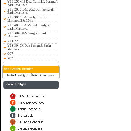
YLS 250M/S Düz-Yuvarlak Serigrafi
Baskı Makinesi
YLS 2030 Düz 20x30cm Serigrafi
Baskı Makinesi
YLS 3040 Düz Serigrafi Baskı
Makinesi 25x35cm
YLS 400S Düz-Silindir Serigrafi
Baskı Makinesi
YLS 3040M/S Serigrafi Baskı
Makinesi
YLT 220
YLS 3040X Düz Serigrafi Baskı
Makinesi
Q07
R073
Son Gezilen Ürünler
Henüz Gezdiğiniz Ürün Bulunmuyor
Kısayol Bilgisi