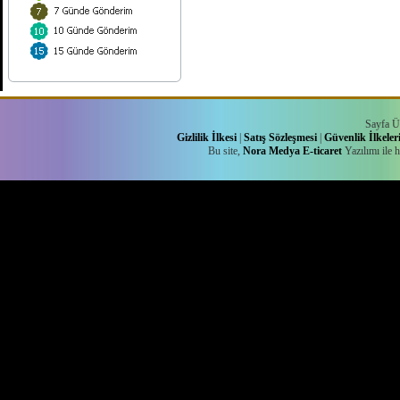
Sayfa Ü
Gizlilik İlkesi
|
Satış Sözleşmesi
|
Güvenlik İlkeler
Bu site,
Nora Medya
E-ticaret
Yazılımı ile 