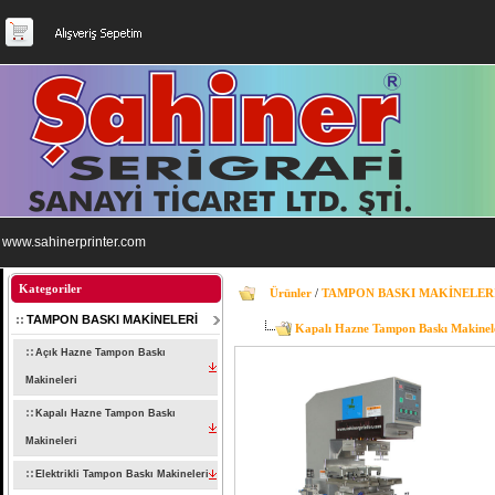
www.sahinerprinter.com
Kategoriler
Ürünler
/
TAMPON BASKI MAKİNELER
TAMPON BASKI MAKİNELERİ
Kapalı Hazne Tampon Baskı Makinel
Açık Hazne Tampon Baskı
Makineleri
Kapalı Hazne Tampon Baskı
Makineleri
Elektrikli Tampon Baskı Makineleri